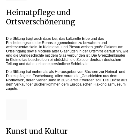
Heimatpflege und
Ortsverschönerung
Die Stiftung trägt auch dazu bei, das kulturelle Erbe und das
Erscheinungsbild der Rennsteiggemeinden zu bewahren und
weiterzuentwickeln. In Kleintettau und Piesau weisen große Flakons am
Ortseingang sowie Modelle alter Glashütten in der Ortsmitte darauf hin, wie
eng die Dorfgeschichte mit dem Glas verbunden ist. Die Grenzdenkmäler
in Kleintettau beschreiben eindrücklich die Zeit der deutsch-deutschen
Teilung und dabei erlittene persönliche Schicksale.
Die Stiftung trat mehrmals als Herausgeber von Büchern zur Heimat- und
Dialektpflege in Erscheinung, allen voran die „Geschichten aus dem
Northwald“, deren vierter Band in 2026 erstellt werden soll. Die Erlöse aus
dem Verkauf der Bücher kommen dem Europäischen Flakonglasmuseum
zugute.
Kunst und Kultur