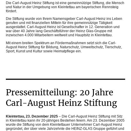
Die Carl-August Heinz Stiftung ist eine gemeinnützige Stiftung, die Mensch
und Natur in der Umgebung von Kleintettau am bayerischen Rennsteig
fördert.
Die Stiftung wurde von Ihrem Namensgeber Carl-August Heinz ins Leben
gerufen und mit finanziellen Mitteln für ihre gemeinnützige Tätigkeit
ausgestattet. Carl-August Heinz ist Gesellschafter in 12. Generation und
war über 40 Jahre lang Geschäftsführer der Heinz Glas-Gruppe mit
inzwischen 4.000 Mitarbeitern weltweit und Hauptsitz in Kleintettau.
Mit einem breiten Spektrum an Fördermaßnahmen setzt sich die Carl-
August Heinz Stiftung für Bildung, Naturschutz, Umweltschutz, Tierschutz,
Sport, Kunst und Kultur sowie Heimatpflege ein.
Pressemitteilung: 20 Jahre
Carl-August Heinz Stiftung
Kleintettau, 23. Dezember 2025
– Die Carl-August Heinz Stiftung mit Sitz
in Kleintettau kann ihr 20-jähriges Bestehen feiern. Am 23. Dezember 2005
wurde die Stiftung von dem Kleintettauer Unternehmer Carl-August Heinz
gegründet, der über viele Jahrzehnte die HEINZ-GLAS Gruppe geführt und