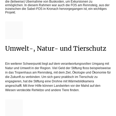
die (teilweise) Übernahme von Buskosten, um Exkursionen zu
ermöglichen. In diesem Rahmen war auch die FOS am Rennsteig, aus der
inzwischen die Sabel-FOS in Kronach hervorgegangen ist, ein wichtiges
Projekt.
Umwelt-, Natur- und Tierschutz
Ein weiterer Schwerpunkt liegt auf dem verantwortungsvollen Umgang mit
Natur und Umwelt in der Region. Viel Geld der Stiftung floss beispielsweise
in das Tropenhaus am Rennsteig, mit dem Ziel, Ökologie und Ökonomie für
die Zukunft zu verbinden. Um sich ganz praktisch im Tierschutz zu
engagieren, hat die Stiftung eine Drohne mit Wärmebildkamera
angeschafft. Mit ihrer Hilfe können Landwirten vor der Mahd auf den
Wiesen versteckte Rehkitze und andere Tiere finden.