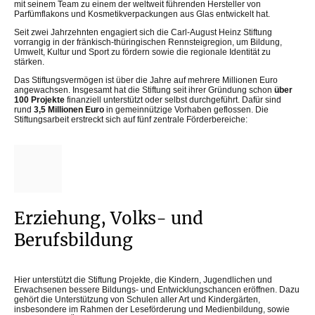
mit seinem Team zu einem der weltweit führenden Hersteller von
Parfümflakons und Kosmetikverpackungen aus Glas entwickelt hat.
Seit zwei Jahrzehnten engagiert sich die Carl-August Heinz Stiftung
vorrangig in der fränkisch-thüringischen Rennsteigregion, um Bildung,
Umwelt, Kultur und Sport zu fördern sowie die regionale Identität zu
stärken.
Das Stiftungsvermögen ist über die Jahre auf mehrere Millionen Euro
angewachsen. Insgesamt hat die Stiftung seit ihrer Gründung schon
über
100 Projekte
finanziell unterstützt oder selbst durchgeführt. Dafür sind
rund
3,5 Millionen Euro
in gemeinnützige Vorhaben geflossen. Die
Stiftungsarbeit erstreckt sich auf fünf zentrale Förderbereiche:
Erziehung, Volks- und
Berufsbildung
Hier unterstützt die Stiftung Projekte, die Kindern, Jugendlichen und
Erwachsenen bessere Bildungs- und Entwicklungschancen eröffnen. Dazu
gehört die Unterstützung von Schulen aller Art und Kindergärten,
insbesondere im Rahmen der Leseförderung und Medienbildung, sowie